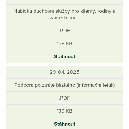
Nabídka duchovní služby pro klienty, rodiny a
zaměstnance
.PDF
158 KB
Stáhnout
29. 04. 2025
Podpora po ztrátě blízkého (informační leták)
.PDF
130 KB
Stáhnout