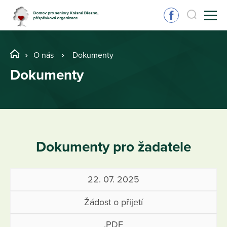
O nás
Dokumenty
Dokumenty
Dokumenty pro žadatele
22. 07. 2025
Žádost o přijetí
.PDF