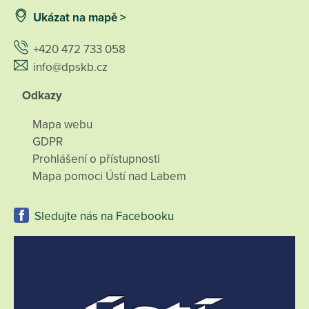
Ukázat na mapě >
+420 472 733 058
info@dpskb.cz
Odkazy
Mapa webu
GDPR
Prohlášení o přístupnosti
Mapa pomoci Ústí nad Labem
Sledujte nás na Facebooku