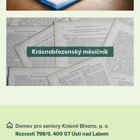
Krásnobřezenský měsíčník
Domov pro seniory Krásné Březno, p. o.
Rozcestí 798/9, 400 07 Ústí nad Labem