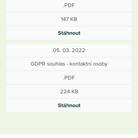
.PDF
147 KB
Stáhnout
05. 03. 2022
GDPR souhlas - kontaktní osoby
.PDF
224 KB
Stáhnout