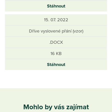
Stáhnout
15. 07. 2022
Dříve vyslovené přání (vzor)
.DOCX
16 KB
Stáhnout
Mohlo by vás zajímat