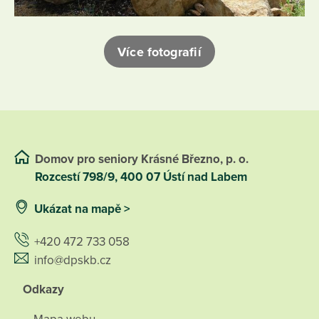
Více fotografií
Domov pro seniory Krásné Březno, p. o.
Rozcestí 798/9, 400 07 Ústí nad Labem
Ukázat na mapě >
+420 472 733 058
info@dpskb.cz
Odkazy