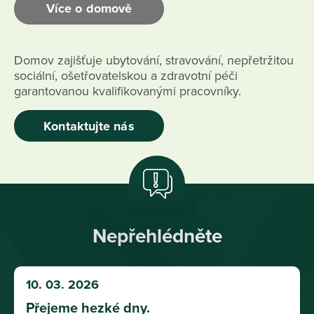
Více o domově
Domov zajišťuje ubytování, stravování, nepřetržitou
sociální, ošetřovatelskou a zdravotní péči
garantovanou kvalifikovanými pracovníky.
Kontaktujte nás
Nepřehlédněte
10. 03. 2026
Přejeme hezké dny.