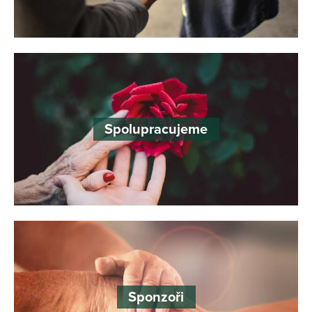
Spolupracujeme
Sponzoři