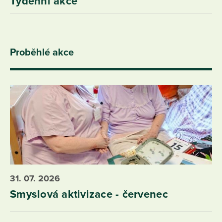
Týdenní akce
Proběhlé akce
31. 07. 2026
Smyslová aktivizace - červenec