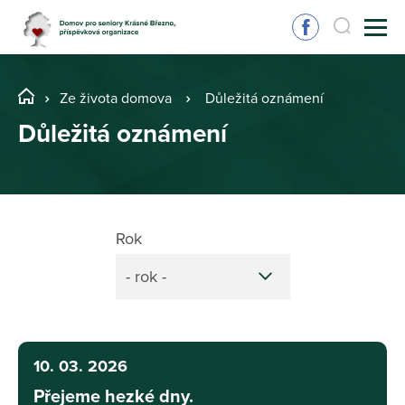
Ze života domova
Důležitá oznámení
Důležitá oznámení
Rok
- rok -
10. 03. 2026
Přejeme hezké dny.