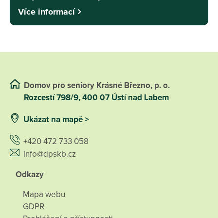
Více informací
Domov pro seniory Krásné Březno, p. o.
Rozcestí 798/9, 400 07 Ústí nad Labem
Ukázat na mapě >
+420 472 733 058
info@dpskb.cz
Odkazy
Mapa webu
GDPR