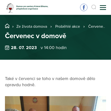
Ze života domova
Proběhlé akce
Červenec v domově
Červenec v domově
28. 07. 2023
v 14:00 hodin
Také v červenci se toho v našem domově dělo
opravdu hodně.