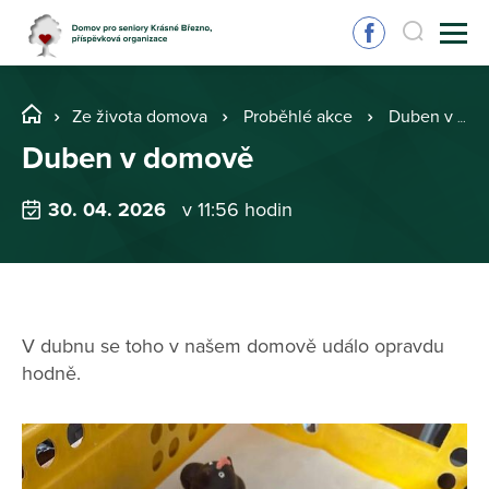
Ze života domova
Proběhlé akce
Duben v domově
Duben v domově
30. 04. 2026
v 11:56 hodin
V dubnu se toho v našem domově událo opravdu
hodně.