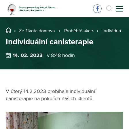
Ze života domova
Proběhlé akce
Individuální canisterapie
Individuální canisterapie
14. 02. 2023
v 8:48 hodin
V úterý 14.2.2023 probíhala individuální
canisterapie na pokojích našich klientů.