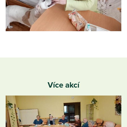
Více akcí