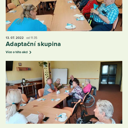
13. 07.
2022
od 11:35
Adaptační skupina
Více o této akci