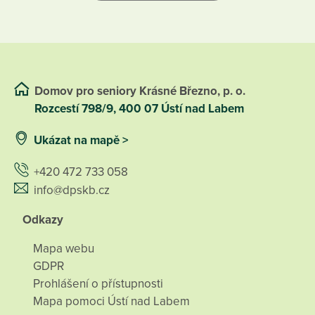
Domov pro seniory Krásné Březno, p. o.
Rozcestí 798/9, 400 07 Ústí nad Labem
Ukázat na mapě >
+420 472 733 058
info@dpskb.cz
Odkazy
Mapa webu
GDPR
Prohlášení o přístupnosti
Mapa pomoci Ústí nad Labem