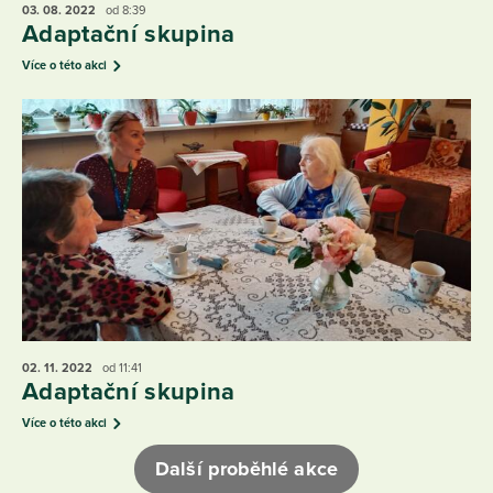
03. 08.
2022
od 8:39
Adaptační skupina
Více o této akci
02. 11.
2022
od 11:41
Adaptační skupina
Více o této akci
Další proběhlé akce