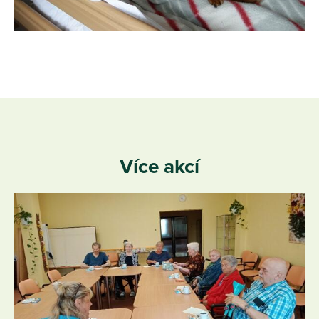
Více akcí