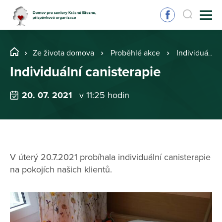
Ze života domova
Proběhlé akce
Individuální canisterapie
Individuální canisterapie
20. 07. 2021
v 11:25 hodin
V úterý 20.7.2021 probíhala individuální canisterapie
na pokojích našich klientů.