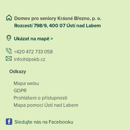
Domov pro seniory Krásné Březno, p. o.
Rozcestí 798/9, 400 07 Ústí nad Labem
Ukázat na mapě >
+420 472 733 058
info@dpskb.cz
Odkazy
Mapa webu
GDPR
Prohlášení o přístupnosti
Mapa pomoci Ústí nad Labem
Sledujte nás na Facebooku