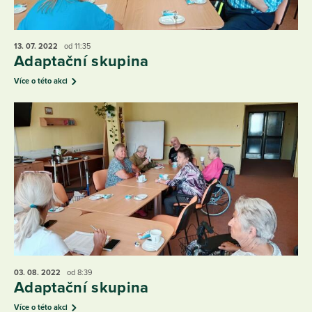
13. 07.
2022
od 11:35
Adaptační skupina
Více o této akci
03. 08.
2022
od 8:39
Adaptační skupina
Více o této akci