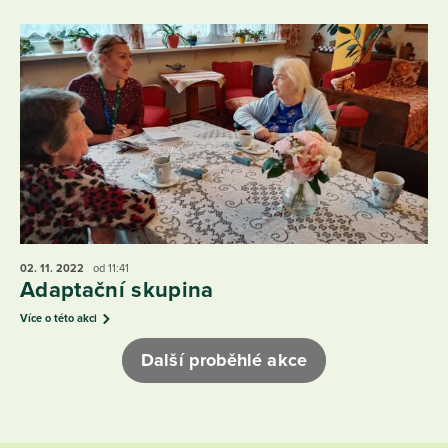
02. 11.
2022
od 11:41
Adaptační skupina
Více o této akci
Další proběhlé akce