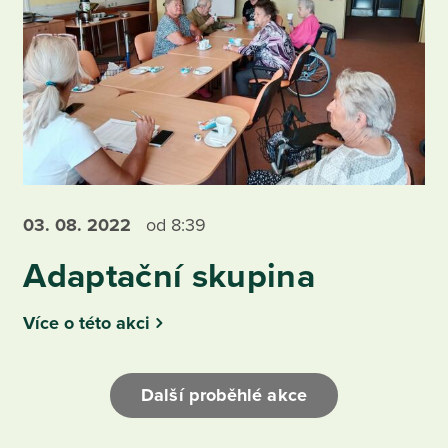
03. 08.
2022
od 8:39
Adaptační skupina
Více o této akci
Další proběhlé akce