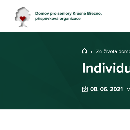
Ze života dom
Individ
08. 06. 2021
v