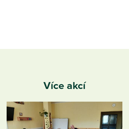
Více akcí