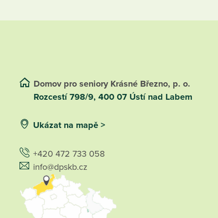
Domov pro seniory Krásné Březno, p. o.
Rozcestí 798/9, 400 07 Ústí nad Labem
Ukázat na mapě >
+420 472 733 058
info@dpskb.cz