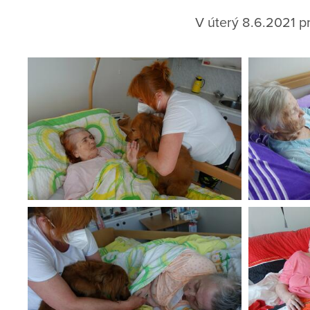
V úterý 8.6.2021 pr