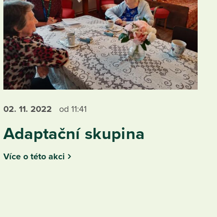
02. 11.
2022
od 11:41
Adaptační skupina
Více o této akci