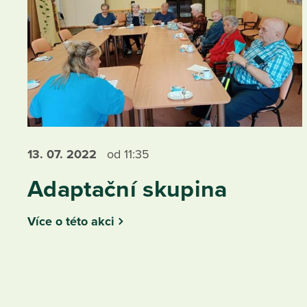
13. 07.
2022
od 11:35
Adaptační skupina
Více o této akci