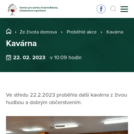
Ze života domova
Proběhlé akce
Kavárna
Kavárna
22. 02. 2023
v 10:09 hodin
Ve středu 22.2.2023 proběhla další kavárna z živou
hudbou a dobrým občerstvením.