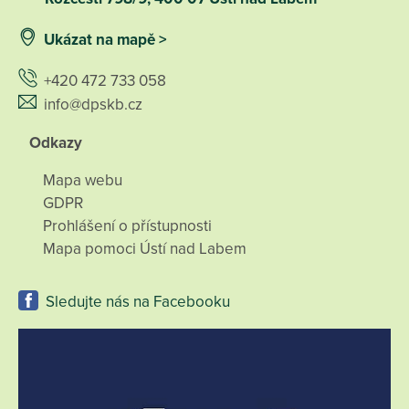
Ukázat na mapě >
+420 472 733 058
info@dpskb.cz
Odkazy
Mapa webu
GDPR
Prohlášení o přístupnosti
Mapa pomoci Ústí nad Labem
Sledujte nás na Facebooku