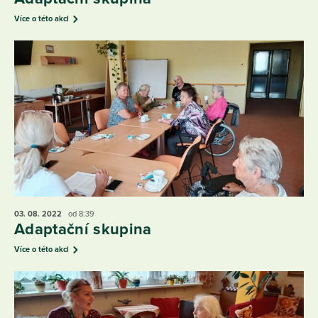
Více o této akci
03. 08.
2022
od 8:39
Adaptační skupina
Více o této akci