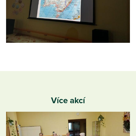
Více akcí