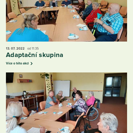
13. 07.
2022
od 11:35
Adaptační skupina
Více o této akci