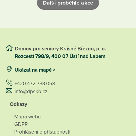
Další proběhlé akce
Domov pro seniory Krásné Březno, p. o.
Rozcestí 798/9, 400 07 Ústí nad Labem
Ukázat na mapě >
+420 472 733 058
info@dpskb.cz
Odkazy
Mapa webu
GDPR
Prohlášení o přístupnosti