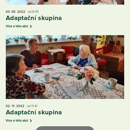
03. 08.
2022
od 8:39
Adaptační skupina
Více o této akci
02. 11.
2022
od 11:41
Adaptační skupina
Více o této akci