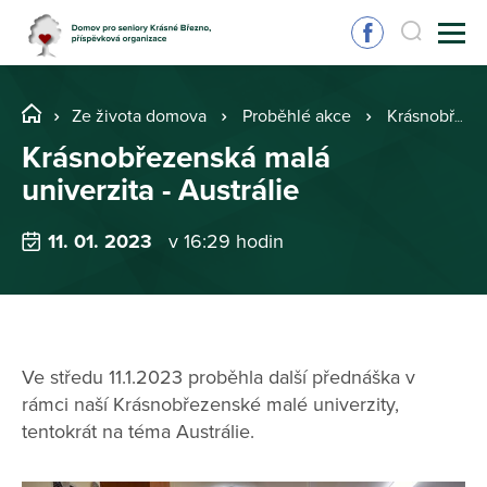
Ze života domova
Proběhlé akce
Krásnobřezenská malá univerzita - Austrálie
Krásnobřezenská malá
univerzita - Austrálie
11. 01. 2023
v 16:29 hodin
Ve středu 11.1.2023 proběhla další přednáška v
rámci naší Krásnobřezenské malé univerzity,
tentokrát na téma Austrálie.