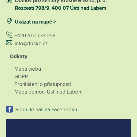
Domov pro seniory Krásné Březno, p. o.
Rozcestí 798/9, 400 07 Ústí nad Labem
Ukázat na mapě >
+420 472 733 058
info@dpskb.cz
Odkazy
Mapa webu
GDPR
Prohlášení o přístupnosti
Mapa pomoci Ústí nad Labem
Sledujte nás na Facebooku