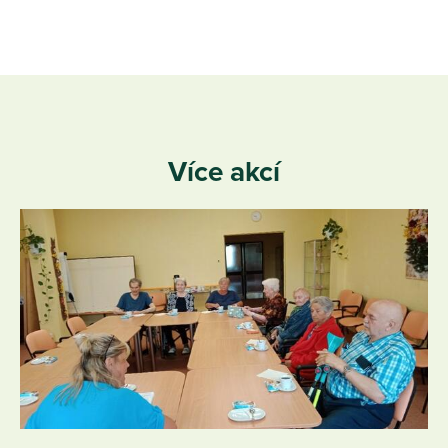
Více akcí