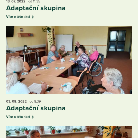
13. 07.
2022
od 11:35
Adaptační skupina
Více o této akci
03. 08.
2022
od 8:39
Adaptační skupina
Více o této akci