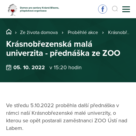
Ze života domova
Proběhlé akce
Krásnobřezenská malá univerzita - přednáška ze ZOO
Krásnobřezenská malá
univerzita - přednáška ze ZOO
05. 10. 2022
v 15:20 hodin
Ve středu 5.10.2022 proběhla další přednáška v
rámci naší Krásnobřezenské malé univerzity, o
kterou se opět postarali zaměstnanci ZOO Ústí nad
Labem.