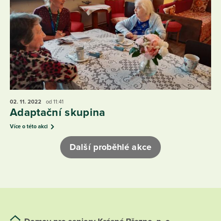
02. 11.
2022
od 11:41
Adaptační skupina
Více o této akci
Další proběhlé akce