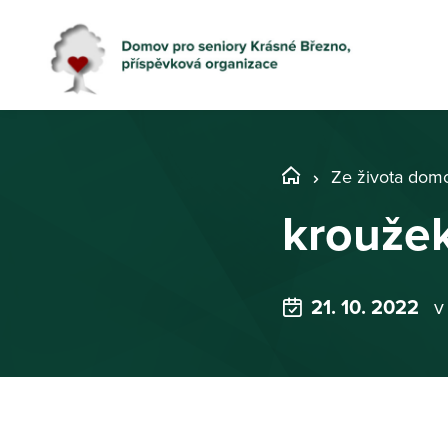
Ze života dom
kroužek
21. 10. 2022
v