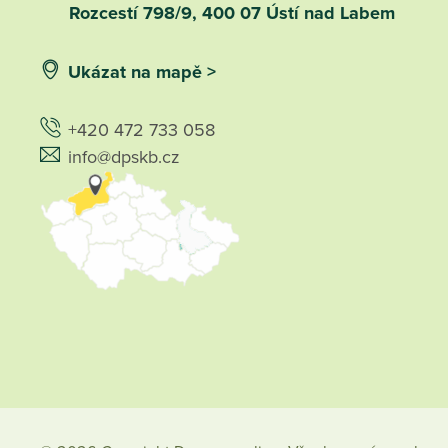
Rozcestí 798/9, 400 07 Ústí nad Labem
Ukázat na mapě >
+420 472 733 058
info@dpskb.cz