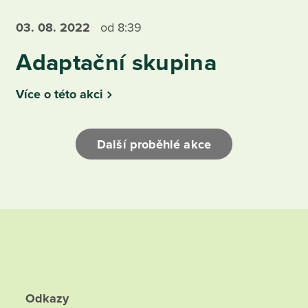
03. 08.
2022
od 8:39
Adaptační skupina
Více o této akci
Další proběhlé akce
Odkazy