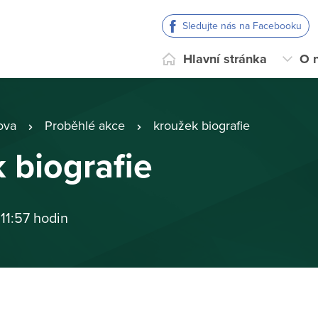
Sledujte nás na Facebooku
Hlavní stránka
O 
ova
Proběhlé akce
kroužek biografie
 biografie
 11:57 hodin