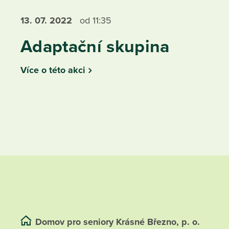
13. 07.
2022
od 11:35
Adaptační skupina
Více o této akci
Domov pro seniory Krásné Březno, p. o.