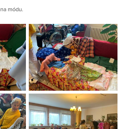
o na módu.