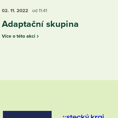
02. 11.
2022
od 11:41
Adaptační skupina
Více o této akci