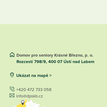
Domov pro seniory Krásné Březno, p. o.
Rozcestí 798/9, 400 07 Ústí nad Labem
Ukázat na mapě >
+420 472 733 058
info@dpskb.cz