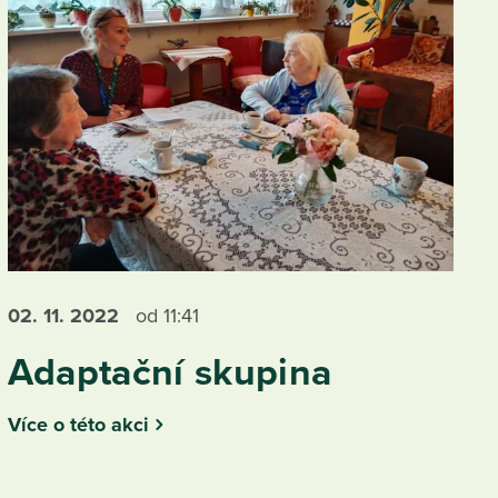
02. 11.
2022
od 11:41
Adaptační skupina
Více o této akci