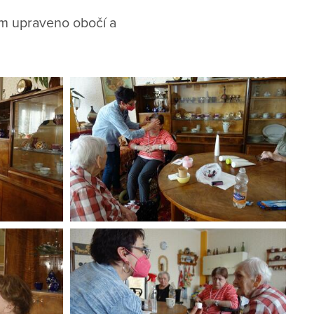
ám upraveno obočí a