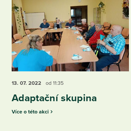
13. 07.
2022
od 11:35
Adaptační skupina
Více o této akci