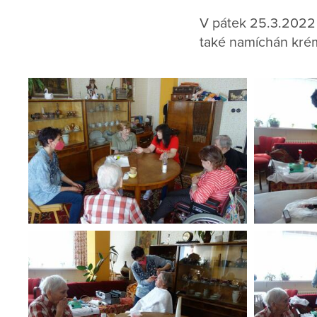
V pátek 25.3.2022 
také namíchán krém