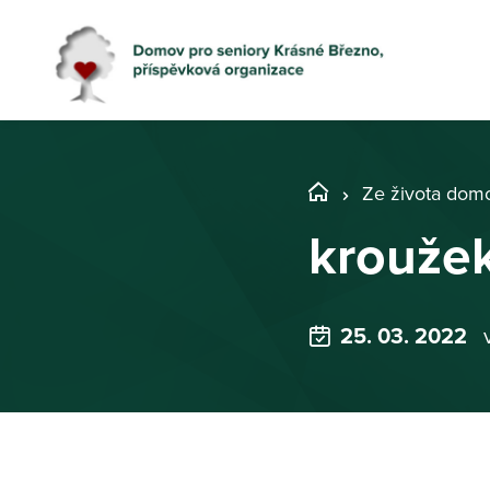
Ze života dom
krouže
25. 03. 2022