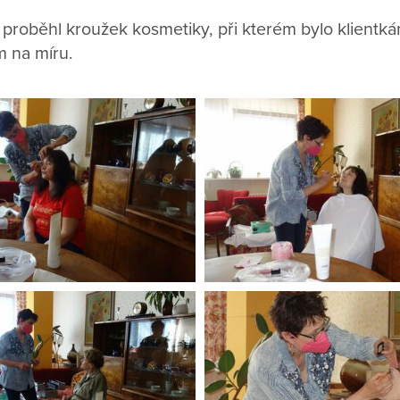
proběhl kroužek kosmetiky, při kterém bylo klientk
 na míru.