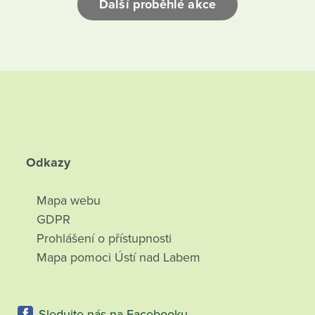
Další proběhlé akce
Odkazy
Mapa webu
GDPR
Prohlášení o přístupnosti
Mapa pomoci Ústí nad Labem
Sledujte nás na Facebooku