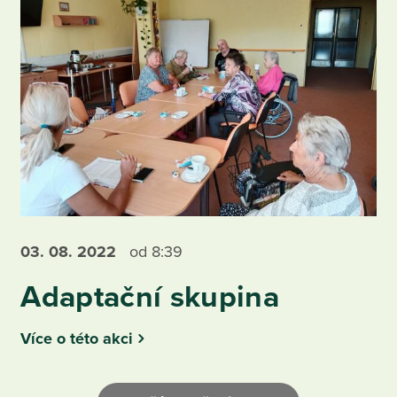
03. 08.
2022
od 8:39
Adaptační skupina
Více o této akci