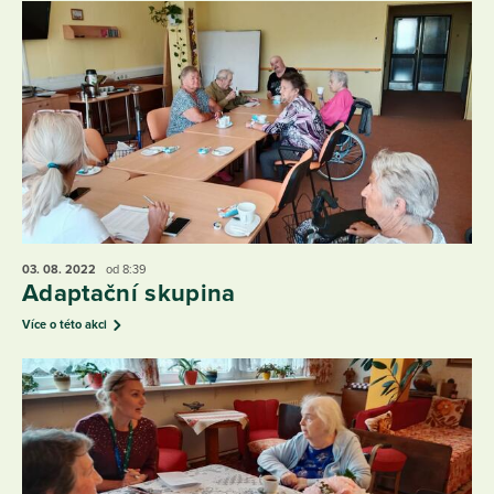
03. 08.
2022
od 8:39
Adaptační skupina
Více o této akci