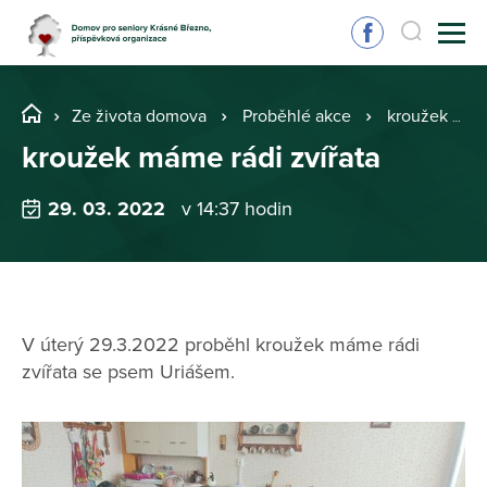
Ze života domova
Proběhlé akce
kroužek máme rádi zvířata
kroužek máme rádi zvířata
29. 03. 2022
v 14:37 hodin
V úterý 29.3.2022 proběhl kroužek máme rádi
zvířata se psem Uriášem.