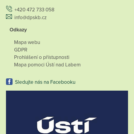
+420 472 733 058
info@dpskb.cz
Odkazy
Mapa webu
GDPR
Prohlášení o přístupnosti
Mapa pomoci Ústí nad Labem
Sledujte nás na Facebooku