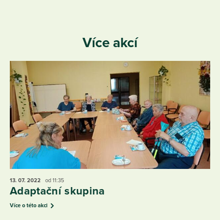
Více akcí
13. 07.
2022
od 11:35
Adaptační skupina
Více o této akci