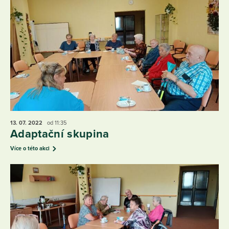
13. 07.
2022
od 11:35
Adaptační skupina
Více o této akci