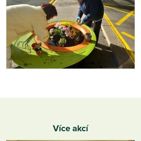
Více akcí