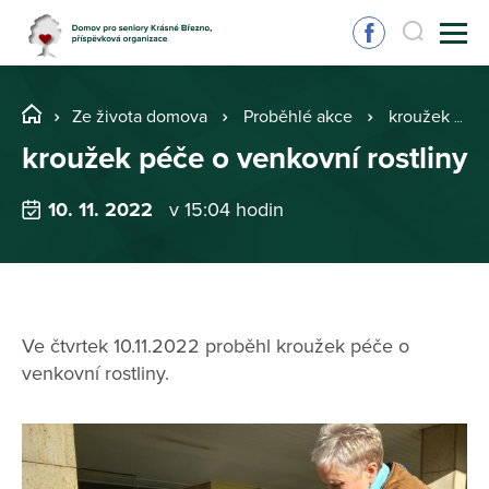
Ze života domova
Proběhlé akce
kroužek péče o venkovní rostliny
kroužek péče o venkovní rostliny
10. 11. 2022
v 15:04 hodin
Ve čtvrtek 10.11.2022 proběhl kroužek péče o
venkovní rostliny.