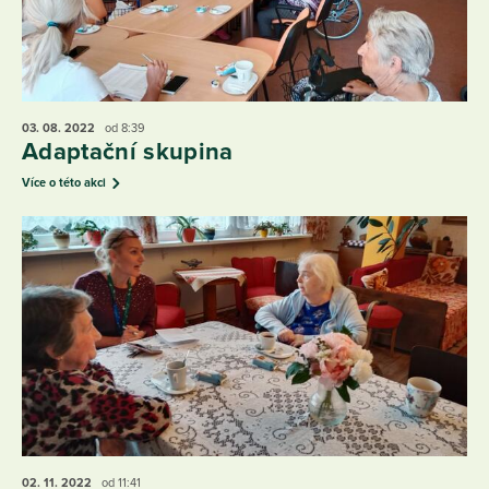
03. 08.
2022
od 8:39
Adaptační skupina
Více o této akci
02. 11.
2022
od 11:41