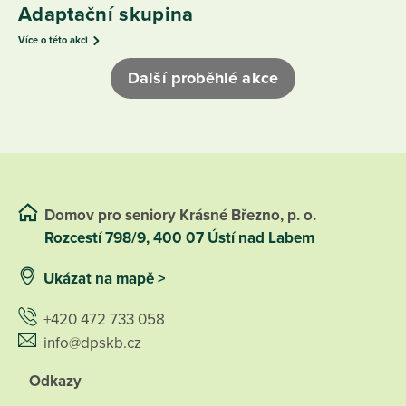
Adaptační skupina
Více o této akci
Další proběhlé akce
Domov pro seniory Krásné Březno, p. o.
Rozcestí 798/9, 400 07 Ústí nad Labem
Ukázat na mapě >
+420 472 733 058
info@dpskb.cz
Odkazy