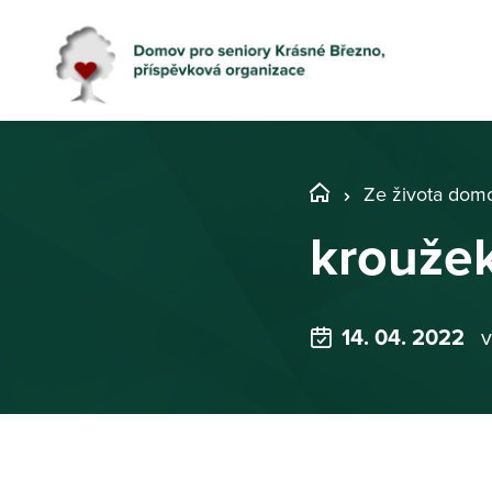
Ze života dom
kroužek
14. 04. 2022
v