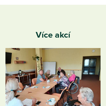
Více akcí