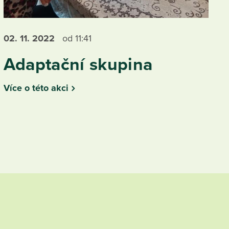
02. 11.
2022
od 11:41
Adaptační skupina
Více o této akci