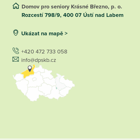
Domov pro seniory Krásné Březno, p. o.
Rozcestí 798/9, 400 07 Ústí nad Labem
Ukázat na mapě >
+420 472 733 058
info@dpskb.cz