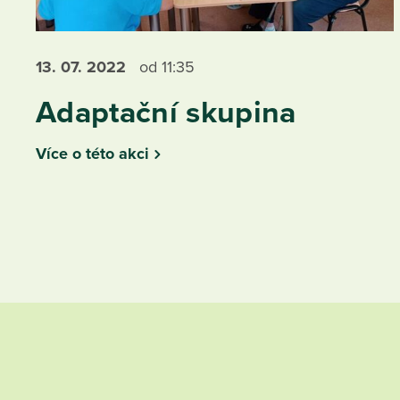
13. 07.
2022
od 11:35
Adaptační skupina
Více o této akci