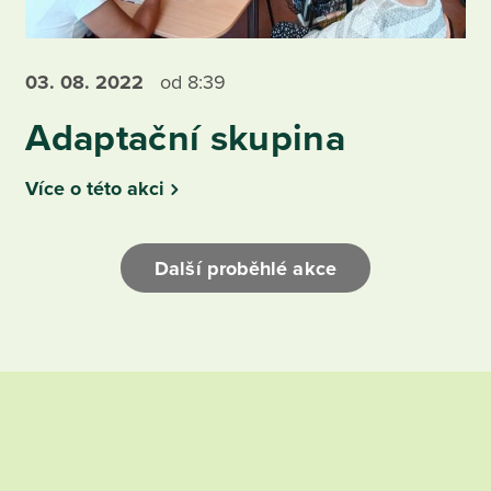
03. 08.
2022
od 8:39
Adaptační skupina
Více o této akci
Další proběhlé akce