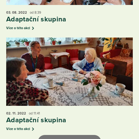
03. 08.
2022
od 8:39
Adaptační skupina
Více o této akci
02. 11.
2022
od 11:41
Adaptační skupina
Více o této akci