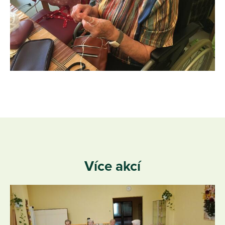
Více akcí