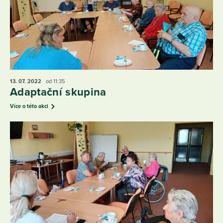
13. 07.
2022
od 11:35
Adaptační skupina
Více o této akci