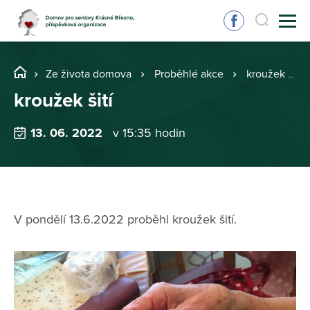
Ze života domova
Proběhlé akce
kroužek šití
kroužek šití
13. 06. 2022
v 15:35 hodin
V pondělí 13.6.2022 proběhl kroužek šití.