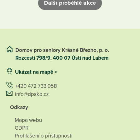
Další proběhlé akce
Domov pro seniory Krásné Březno, p. o.
Rozcestí 798/9, 400 07 Ústí nad Labem
Ukázat na mapě >
+420 472 733 058
info@dpskb.cz
Odkazy
Mapa webu
GDPR
Prohlášení o přístupnosti