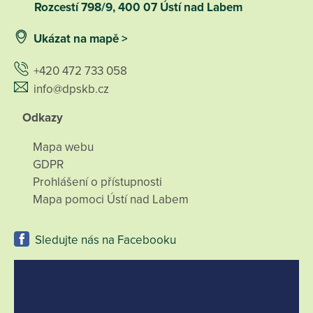
Rozcestí 798/9, 400 07 Ústí nad Labem
Ukázat na mapě >
+420 472 733 058
info@dpskb.cz
Odkazy
Mapa webu
GDPR
Prohlášení o přístupnosti
Mapa pomoci Ústí nad Labem
Sledujte nás na Facebooku