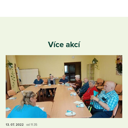
Více akcí
13. 07.
2022
od 11:35