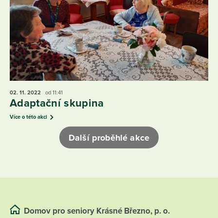
02. 11.
2022
od 11:41
Adaptační skupina
Více o této akci
Další proběhlé akce
Domov pro seniory Krásné Březno, p. o.