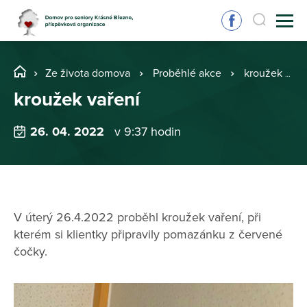
Ze života domova
Proběhlé akce
kroužek vaření
kroužek vaření
26. 04. 2022
v 9:37 hodin
V úterý 26.4.2022 proběhl kroužek vaření, při
kterém si klientky připravily pomazánku z červené
čočky.