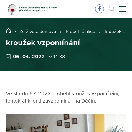
Ze života domova
Proběhlé akce
kroužek vzpomínání
kroužek vzpomínání
06. 04. 2022
v 14:33 hodin
Ve středu 6.4.2022 proběhl kroužek vzpomínání,
tentokrát klienti zavzpomínali na Děčín.