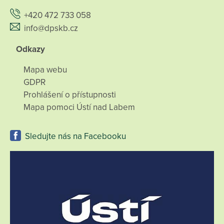
+420 472 733 058
info@dpskb.cz
Odkazy
Mapa webu
GDPR
Prohlášení o přístupnosti
Mapa pomoci Ústí nad Labem
Sledujte nás na Facebooku