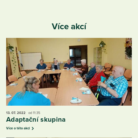
Více akcí
13. 07.
2022
od 11:35
Adaptační skupina
Více o této akci