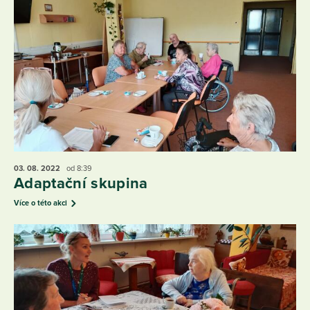
03. 08.
2022
od 8:39
Adaptační skupina
Více o této akci