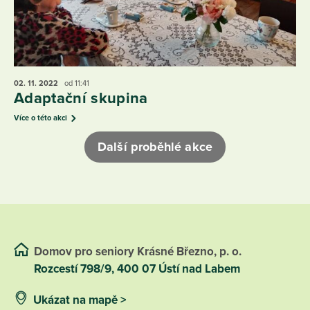
02. 11.
2022
od 11:41
Adaptační skupina
Více o této akci
Další proběhlé akce
Domov pro seniory Krásné Březno, p. o.
Rozcestí 798/9, 400 07 Ústí nad Labem
Ukázat na mapě >