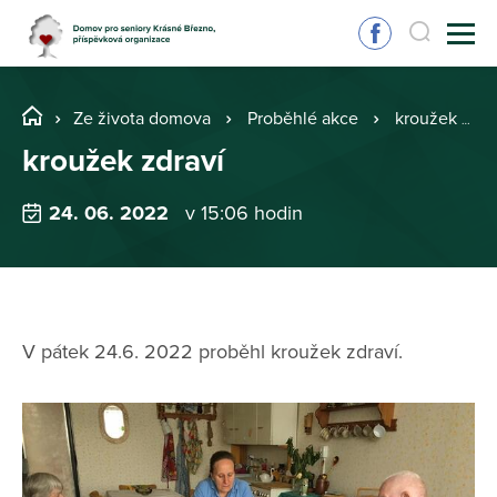
Ze života domova
Proběhlé akce
kroužek zdraví
kroužek zdraví
24. 06. 2022
v 15:06 hodin
V pátek 24.6. 2022 proběhl kroužek zdraví.