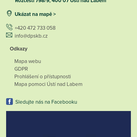
Rozcestí 798/9, 400 07 Ústí nad Labem
Ukázat na mapě >
+420 472 733 058
info@dpskb.cz
Odkazy
Mapa webu
GDPR
Prohlášení o přístupnosti
Mapa pomoci Ústí nad Labem
Sledujte nás na Facebooku