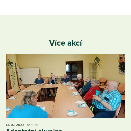
Více akcí
13. 07.
2022
od 11:35