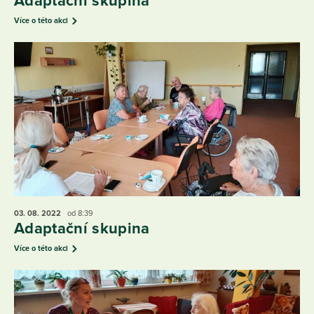
Adaptační skupina
Více o této akci
03. 08.
2022
od 8:39
Adaptační skupina
Více o této akci