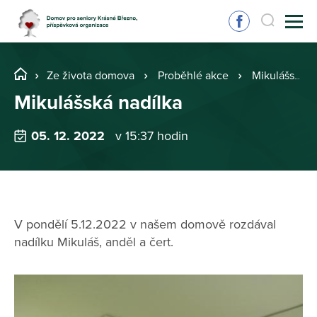
Ze života domova
Proběhlé akce
Mikulášská nadílka
Mikulášská nadílka
05. 12. 2022
v 15:37 hodin
V pondělí 5.12.2022 v našem domově rozdával
nadílku Mikuláš, anděl a čert.