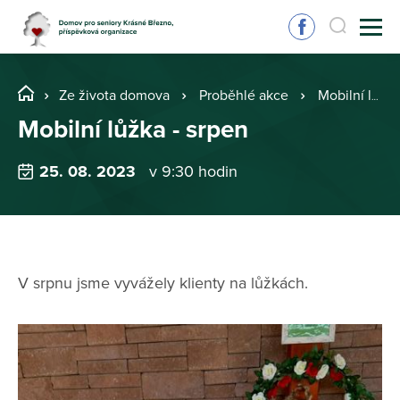
Ze života domova
Proběhlé akce
Mobilní lůžka - srpen
Mobilní lůžka - srpen
25. 08. 2023
v 9:30 hodin
V srpnu jsme vyvážely klienty na lůžkách.