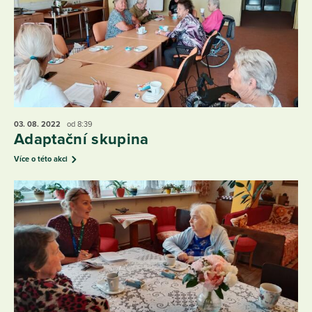
03. 08.
2022
od 8:39
Adaptační skupina
Více o této akci