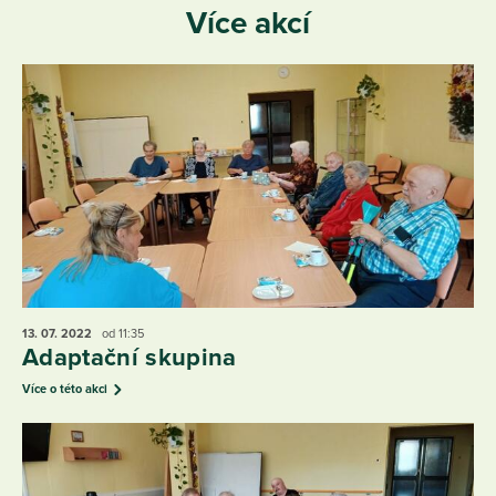
Více akcí
13. 07.
2022
od 11:35
Adaptační skupina
Více o této akci