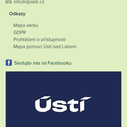
info@dpskb.cz
Odkazy
Mapa webu
GDPR
Prohlášení o přístupnosti
Mapa pomoci Ústí nad Labem
Sledujte nás na Facebooku