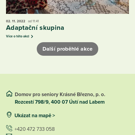
02. 11.
2022
od 11:41
Adaptační skupina
Více o této akci
Další proběhlé akce
Domov pro seniory Krásné Březno, p. o.
Rozcestí 798/9, 400 07 Ústí nad Labem
Ukázat na mapě >
+420 472 733 058