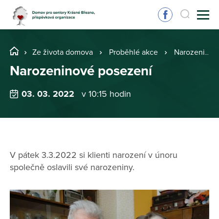
Ze života domova
Proběhlé akce
Narozeninové posezení
Narozeninové posezení
03. 03. 2022
v 10:15 hodin
V pátek 3.3.2022 si klienti narození v únoru
společně oslavili své narozeniny.