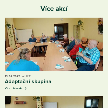
Více akcí
13. 07.
2022
od 11:35
Adaptační skupina
Více o této akci