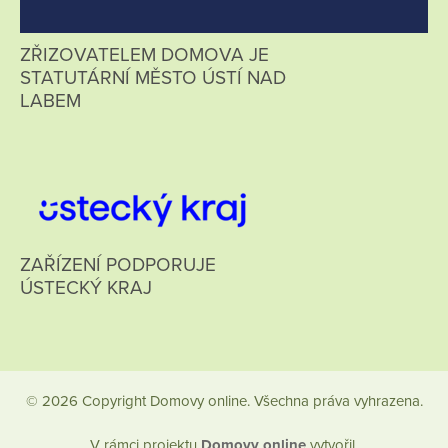
ZŘIZOVATELEM DOMOVA JE
STATUTÁRNÍ MĚSTO ÚSTÍ NAD
LABEM
ZAŘÍZENÍ PODPORUJE
ÚSTECKÝ KRAJ
© 2026 Copyright Domovy online. Všechna práva vyhrazena.
V rámci projektu
Domovy online
vytvořil