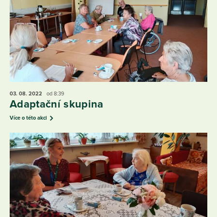
03. 08.
2022
od 8:39
Adaptační skupina
Více o této akci