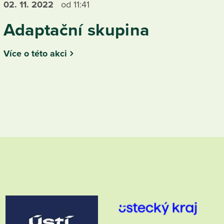
02. 11.
2022
od 11:41
Adaptační skupina
Více o této akci