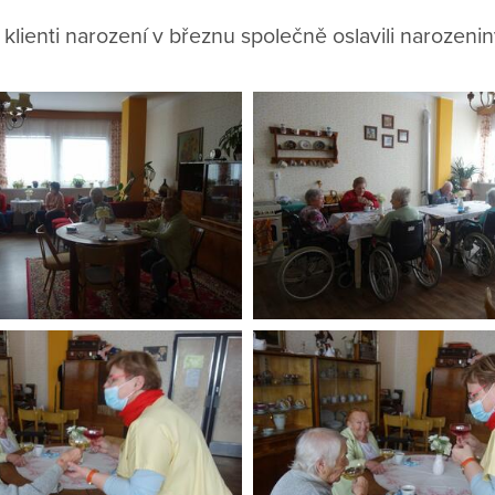
 klienti narození v březnu společně oslavili narozenin