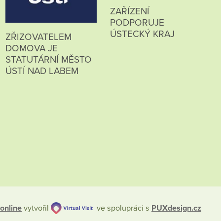
ZAŘÍZENÍ
PODPORUJE
ÚSTECKÝ KRAJ
ZŘIZOVATELEM
DOMOVA JE
STATUTÁRNÍ MĚSTO
ÚSTÍ NAD LABEM
online
vytvořil
ve spolupráci s
PUXdesign.cz