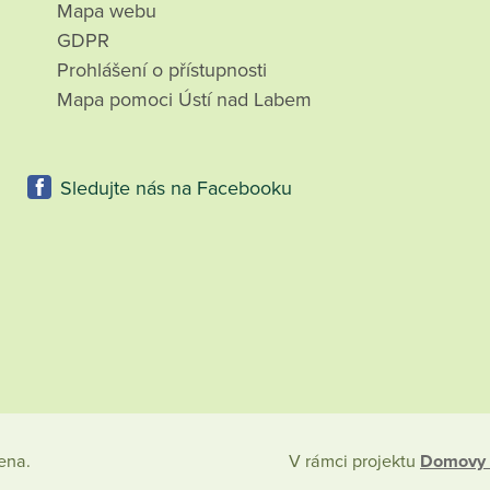
Mapa webu
GDPR
Prohlášení o přístupnosti
Mapa pomoci Ústí nad Labem
Sledujte nás na Facebooku
ena.
V rámci projektu
Domovy 