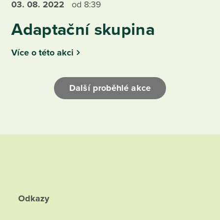
03. 08.
2022
od 8:39
Adaptační skupina
Více o této akci
Další proběhlé akce
Odkazy