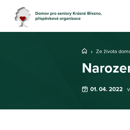
Ze života dom
Naroze
01. 04. 2022
v