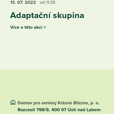
13. 07.
2022
od 11:35
Adaptační skupina
Více o této akci
Domov pro seniory Krásné Březno, p. o.
Rozcestí 798/9, 400 07 Ústí nad Labem