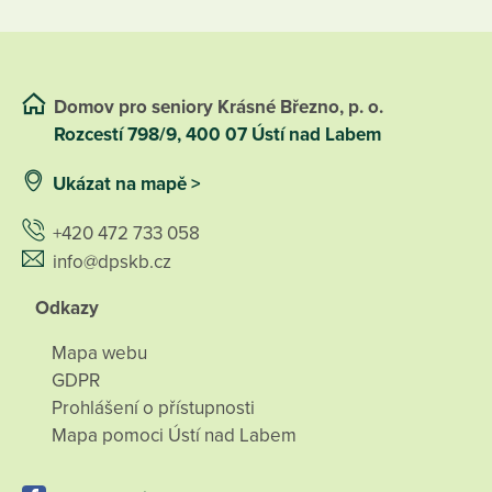
Domov pro seniory Krásné Březno, p. o.
Rozcestí 798/9, 400 07 Ústí nad Labem
Ukázat na mapě >
+420 472 733 058
info@dpskb.cz
Odkazy
Mapa webu
GDPR
Prohlášení o přístupnosti
Mapa pomoci Ústí nad Labem