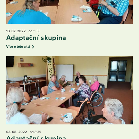
13. 07.
2022
od 11:35
Adaptační skupina
Více o této akci
03. 08.
2022
od 8:39
Adaptační skupina