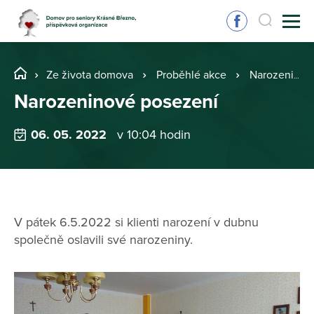
Ze života domova
Proběhlé akce
Narozeninové posezení
Narozeninové posezení
06. 05. 2022
v 10:04 hodin
V pátek 6.5.2022 si klienti narození v dubnu
společně oslavili své narozeniny.