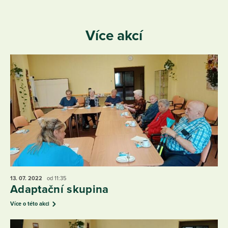
Více akcí
13. 07.
2022
od 11:35
Adaptační skupina
Více o této akci