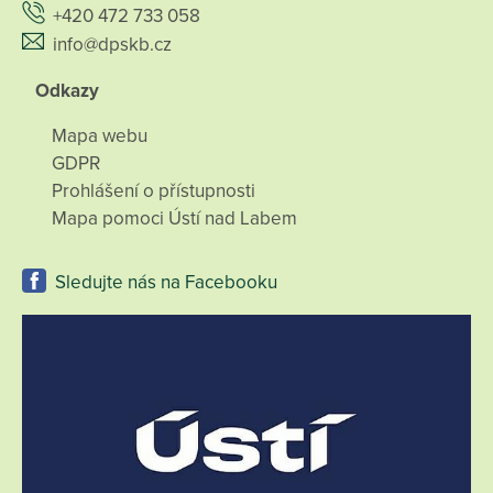
+420 472 733 058
info@dpskb.cz
Odkazy
Mapa webu
GDPR
Prohlášení o přístupnosti
Mapa pomoci Ústí nad Labem
Sledujte nás na Facebooku