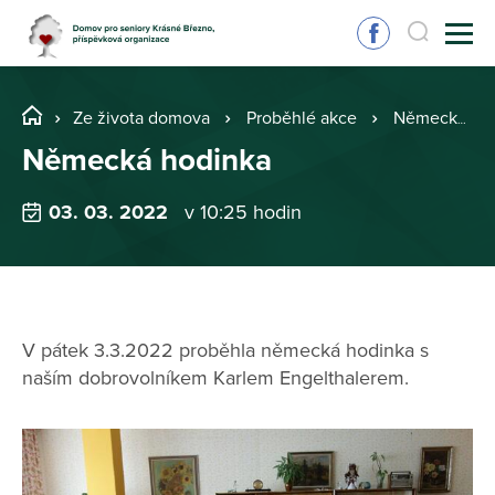
Ze života domova
Proběhlé akce
Německá hodinka
Německá hodinka
03. 03. 2022
v 10:25 hodin
V pátek 3.3.2022 proběhla německá hodinka s
naším dobrovolníkem Karlem Engelthalerem.