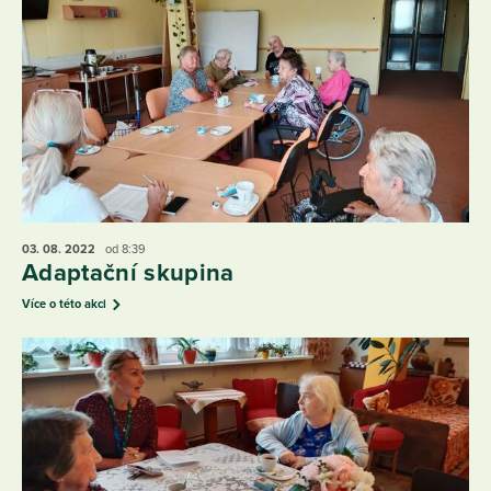
03. 08.
2022
od 8:39
Adaptační skupina
Více o této akci