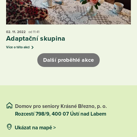
02. 11.
2022
od 11:41
Adaptační skupina
Více o této akci
Další proběhlé akce
Domov pro seniory Krásné Březno, p. o.
Rozcestí 798/9, 400 07 Ústí nad Labem
Ukázat na mapě >