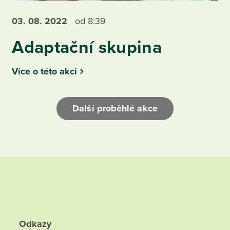
03. 08.
2022
od 8:39
Adaptační skupina
Více o této akci
Další proběhlé akce
Odkazy