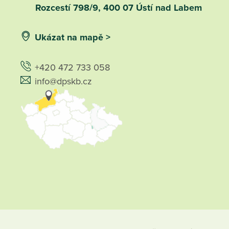
Rozcestí 798/9, 400 07 Ústí nad Labem
Ukázat na mapě >
+420 472 733 058
info@dpskb.cz