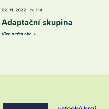
02. 11.
2022
od 11:41
Adaptační skupina
Více o této akci