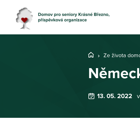
Ze života dom
Německ
13. 05. 2022
v