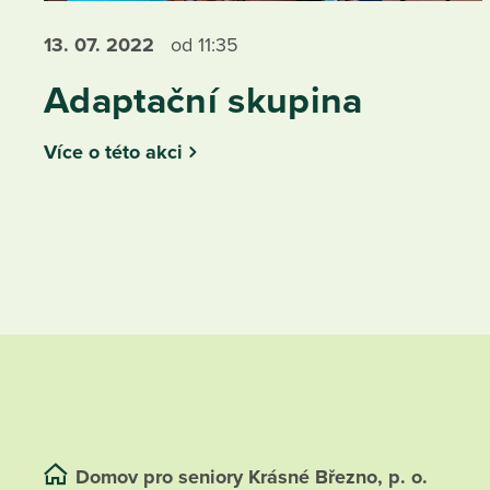
13. 07.
2022
od 11:35
Adaptační skupina
Více o této akci
Domov pro seniory Krásné Březno, p. o.