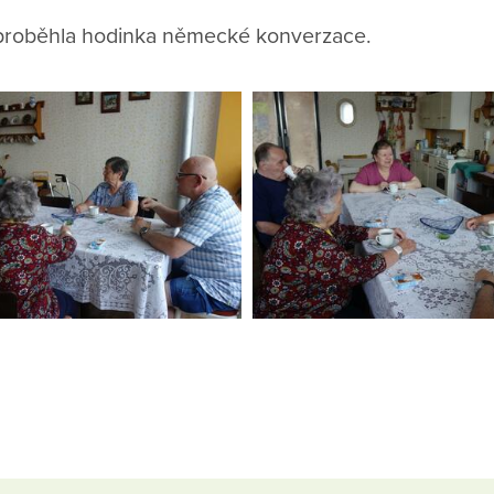
 proběhla hodinka německé konverzace.