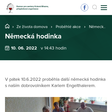
Ze života domova
Proběhlé akce
Německá hodinka
Německá hodinka
10. 06. 2022
v 14:43 hodin
V pátek 10.6.2022 proběhla další německá hodinka
s naším dobrovolníkem Karlem Engelthalerem.