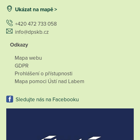
Ukázat na mapě >
+420 472 733 058
info@dpskb.cz
Odkazy
Mapa webu
GDPR
Prohlášení o přístupnosti
Mapa pomoci Ústí nad Labem
Sledujte nás na Facebooku