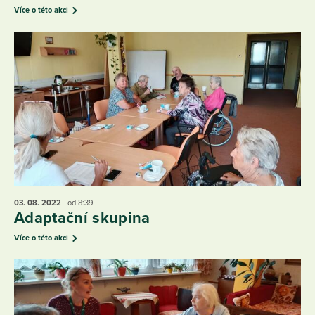
Více o této akci
03. 08.
2022
od 8:39
Adaptační skupina
Více o této akci