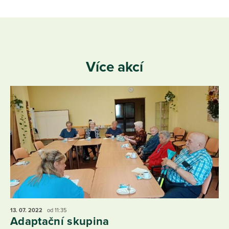
Více akcí
13. 07.
2022
od 11:35
Adaptační skupina