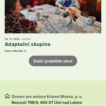
02. 11.
2022
od 11:41
Adaptační skupina
Více o této akci
Další proběhlé akce
Domov pro seniory Krásné Březno, p. o.
Rozcestí 798/9, 400 07 Ústí nad Labem