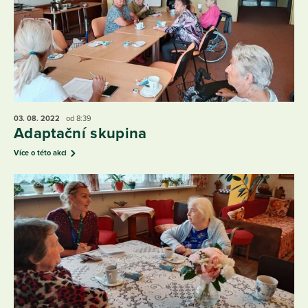
03. 08.
2022
od 8:39
Adaptační skupina
Více o této akci