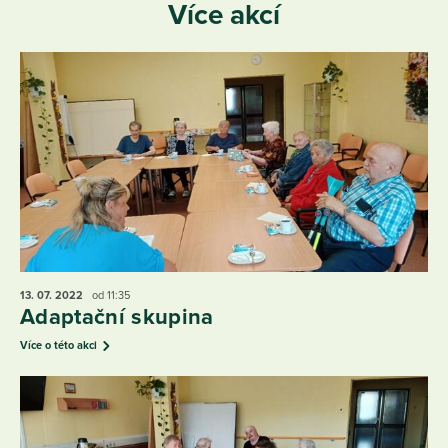
Více akcí
13. 07.
2022
od 11:35
Adaptační skupina
Více o této akci