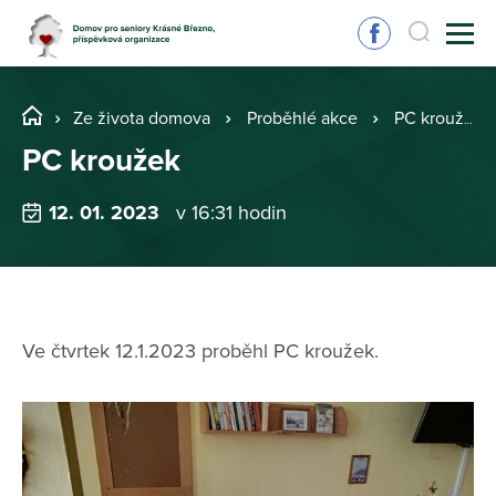
Ze života domova
Proběhlé akce
PC kroužek
PC kroužek
12. 01. 2023
v 16:31 hodin
Ve čtvrtek 12.1.2023 proběhl PC kroužek.