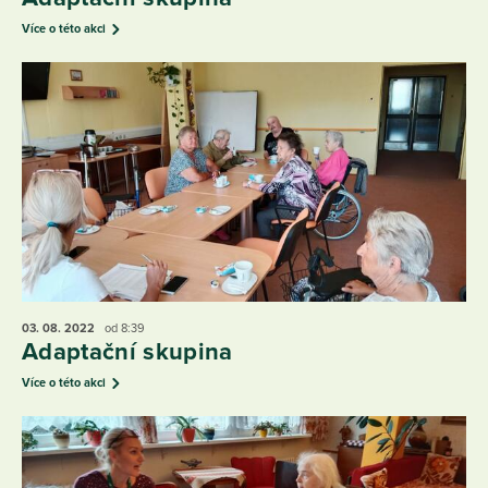
Více o této akci
03. 08.
2022
od 8:39
Adaptační skupina
Více o této akci