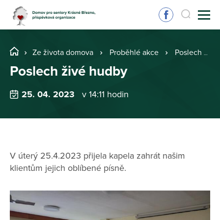
Ze života domova
Proběhlé akce
Poslech živé hudby
Poslech živé hudby
25. 04. 2023
v 14:11 hodin
V úterý 25.4.2023 přijela kapela zahrát našim
klientům jejich oblíbené písně.