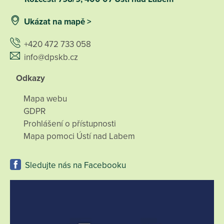
Ukázat na mapě >
+420 472 733 058
info@dpskb.cz
Odkazy
Mapa webu
GDPR
Prohlášení o přístupnosti
Mapa pomoci Ústí nad Labem
Sledujte nás na Facebooku