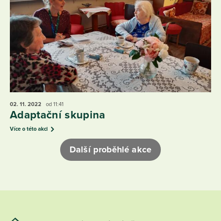
02. 11.
2022
od 11:41
Adaptační skupina
Více o této akci
Další proběhlé akce