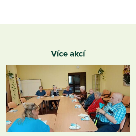
Více akcí