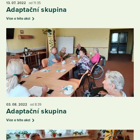
13. 07.
2022
od 11:35
Adaptační skupina
Více o této akci
03. 08.
2022
od 8:39
Adaptační skupina
Více o této akci