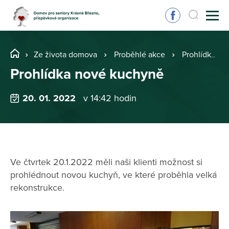
Ze života domova
Proběhlé akce
Prohlídka nové kuchyně
Prohlídka nové kuchyně
20. 01. 2022
v 14:42 hodin
Ve čtvrtek 20.1.2022 měli naši klienti možnost si
prohlédnout novou kuchyň, ve které proběhla velká
rekonstrukce.