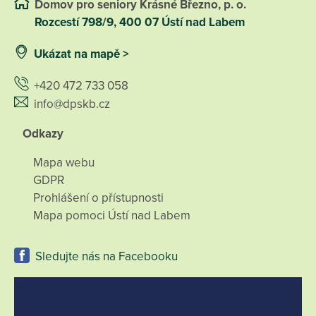
Domov pro seniory Krásné Březno, p. o.
Rozcestí 798/9, 400 07 Ústí nad Labem
Ukázat na mapě >
+420 472 733 058
info@dpskb.cz
Odkazy
Mapa webu
GDPR
Prohlášení o přístupnosti
Mapa pomoci Ústí nad Labem
Sledujte nás na Facebooku