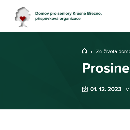
Ze života dom
Prosin
01. 12. 2023
v