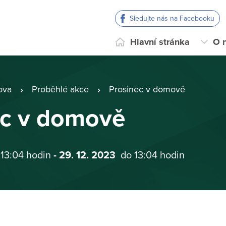
Sledujte nás na Facebooku
Hlavní stránka
O 
ova
Proběhlé akce
Prosinec v domově
ec v domově
 13:04 hodin
- 29. 12. 2023
do 13:04 hodin