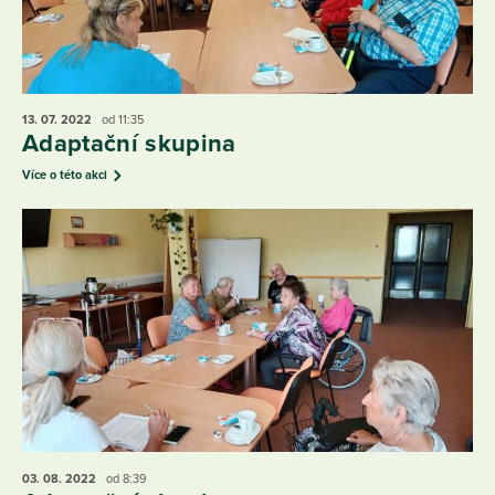
13. 07.
2022
od 11:35
Adaptační skupina
Více o této akci
03. 08.
2022
od 8:39