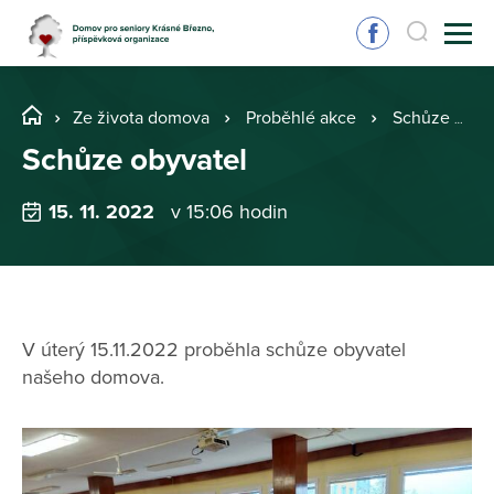
Ze života domova
Proběhlé akce
Schůze obyvatel
Schůze obyvatel
15. 11. 2022
v 15:06 hodin
V úterý 15.11.2022 proběhla schůze obyvatel
našeho domova.