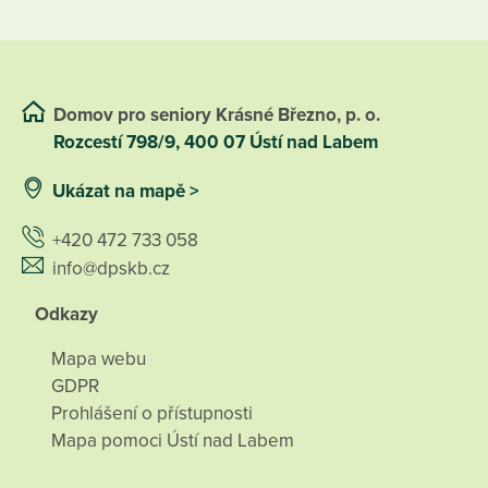
Domov pro seniory Krásné Březno, p. o.
Rozcestí 798/9, 400 07 Ústí nad Labem
Ukázat na mapě >
+420 472 733 058
info@dpskb.cz
Odkazy
Mapa webu
GDPR
Prohlášení o přístupnosti
Mapa pomoci Ústí nad Labem