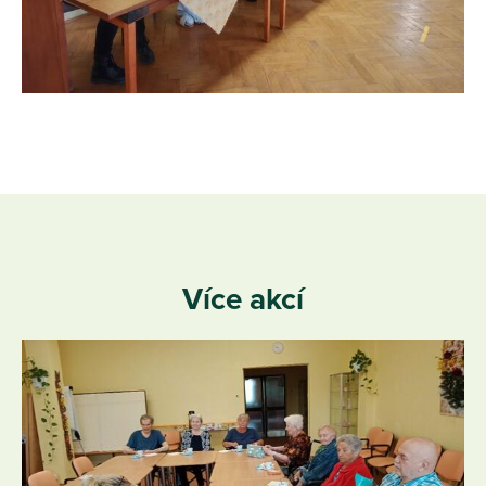
Více akcí