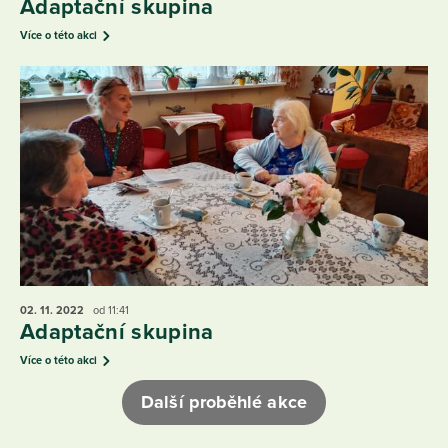
Adaptační skupina
Více o této akci
02. 11.
2022
od 11:41
Adaptační skupina
Více o této akci
Další proběhlé akce