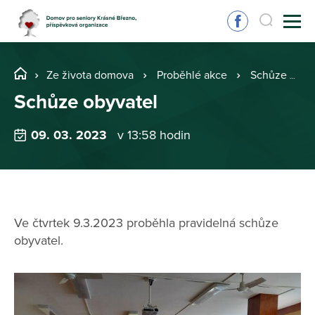
Ze života domova
Proběhlé akce
Schůze obyvatel
Schůze obyvatel
09. 03. 2023
v 13:58 hodin
Ve čtvrtek 9.3.2023 proběhla pravidelná schůze
obyvatel.