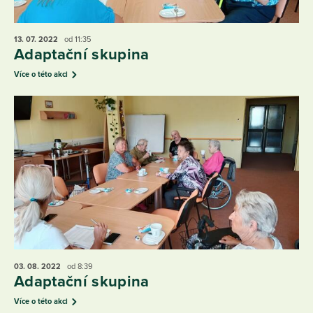
13. 07.
2022
od 11:35
Adaptační skupina
Více o této akci
03. 08.
2022
od 8:39
Adaptační skupina
Více o této akci