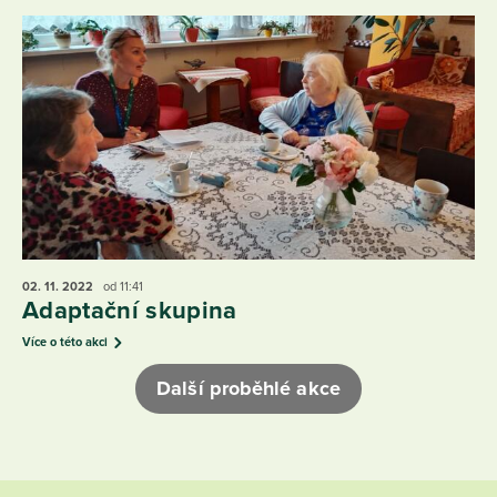
02. 11.
2022
od 11:41
Adaptační skupina
Více o této akci
Další proběhlé akce