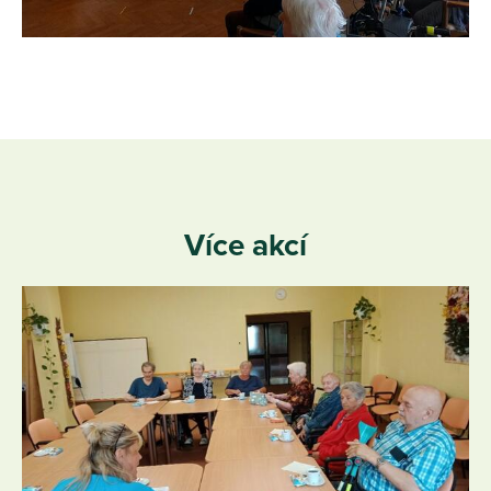
Více akcí