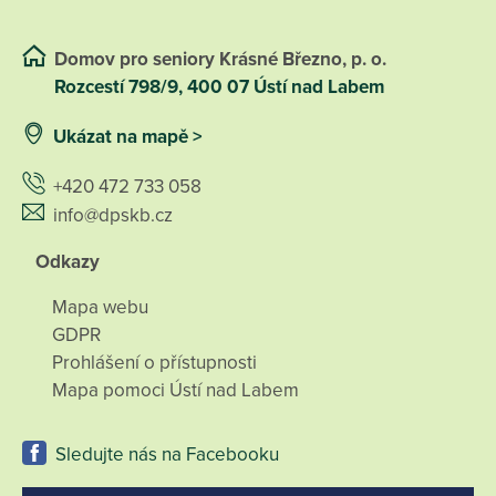
Domov pro seniory Krásné Březno, p. o.
Rozcestí 798/9, 400 07 Ústí nad Labem
Ukázat na mapě >
+420 472 733 058
info@dpskb.cz
Odkazy
Mapa webu
GDPR
Prohlášení o přístupnosti
Mapa pomoci Ústí nad Labem
Sledujte nás na Facebooku