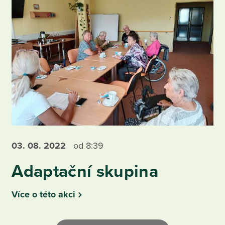
03. 08.
2022
od 8:39
Adaptační skupina
Více o této akci