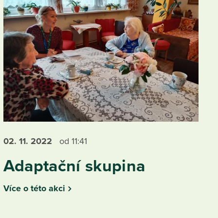
02. 11.
2022
od 11:41
Adaptační skupina
Více o této akci