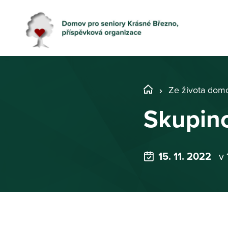
Ze života dom
Skupino
15. 11. 2022
v 