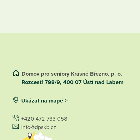
Domov pro seniory Krásné Březno, p. o.
Rozcestí 798/9, 400 07 Ústí nad Labem
Ukázat na mapě >
+420 472 733 058
info@dpskb.cz