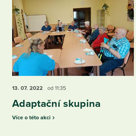
13. 07.
2022
od 11:35
Adaptační skupina
Více o této akci