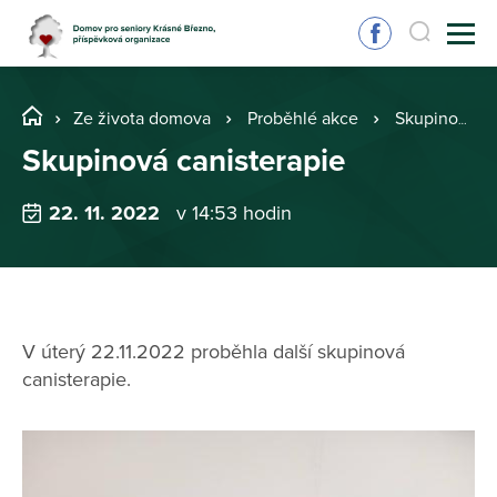
Ze života domova
Proběhlé akce
Skupinová canisterapie
Skupinová canisterapie
22. 11. 2022
v 14:53 hodin
V úterý 22.11.2022 proběhla další skupinová
canisterapie.