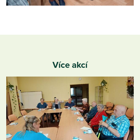
Více akcí