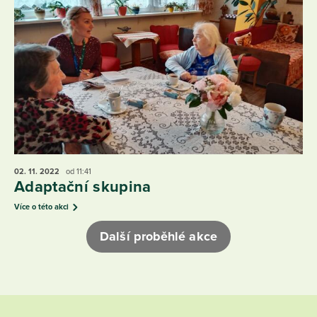
02. 11.
2022
od 11:41
Adaptační skupina
Více o této akci
Další proběhlé akce