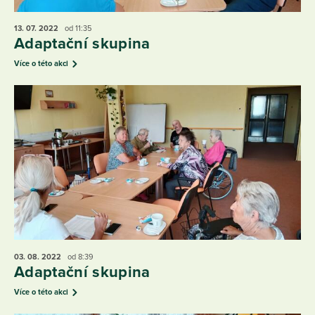
13. 07.
2022
od 11:35
Adaptační skupina
Více o této akci
03. 08.
2022
od 8:39
Adaptační skupina
Více o této akci