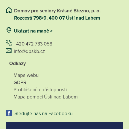
Domov pro seniory Krásné Březno, p. o.
Rozcestí 798/9, 400 07 Ústí nad Labem
Ukázat na mapě >
+420 472 733 058
info@dpskb.cz
Odkazy
Mapa webu
GDPR
Prohlášení o přístupnosti
Mapa pomoci Ústí nad Labem
Sledujte nás na Facebooku