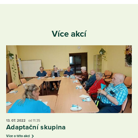
Více akcí
13. 07.
2022
od 11:35
Adaptační skupina
Více o této akci