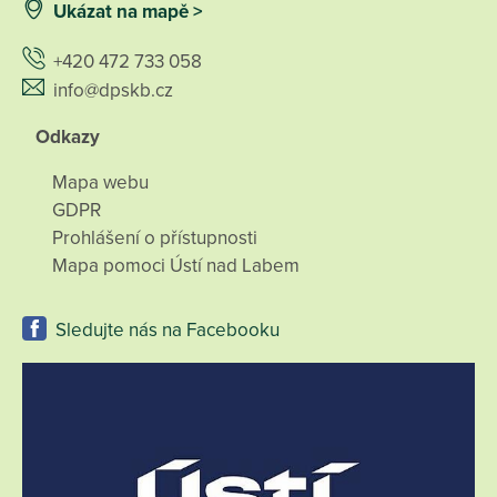
Ukázat na mapě >
+420 472 733 058
info@dpskb.cz
Odkazy
Mapa webu
GDPR
Prohlášení o přístupnosti
Mapa pomoci Ústí nad Labem
Sledujte nás na Facebooku