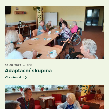
03. 08.
2022
od 8:39
Adaptační skupina
Více o této akci