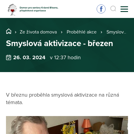
Ze života domova
Proběhlé akce
Smyslová aktivizace - březen
Smyslová aktivizace - březen
26. 03. 2024
v 12:37 hodin
V březnu proběhla smyslová aktivizace na různá
témata.