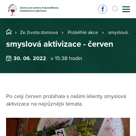
Ze života domova
Proběhlé akce
smyslová aktivizace - červen
smyslová aktivizace - červen
30. 06. 2022
v 15:38 hodin
Po celý červen probíhala s našimi klienty smyslová
aktivizace na nejrůznější témata.