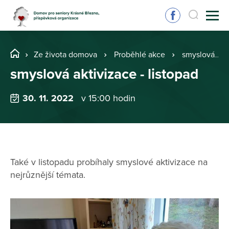
Ze života domova
Proběhlé akce
smyslová aktivizace - listopad
smyslová aktivizace - listopad
30. 11. 2022
v 15:00 hodin
Také v listopadu probíhaly smyslové aktivizace na
nejrůznější témata.