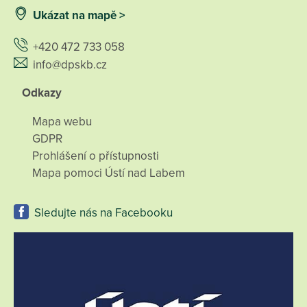
Ukázat na mapě >
+420 472 733 058
info@dpskb.cz
Odkazy
Mapa webu
GDPR
Prohlášení o přístupnosti
Mapa pomoci Ústí nad Labem
Sledujte nás na Facebooku