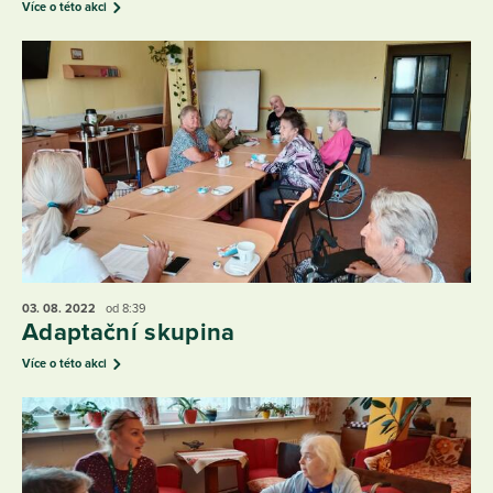
Více o této akci
03. 08.
2022
od 8:39
Adaptační skupina
Více o této akci