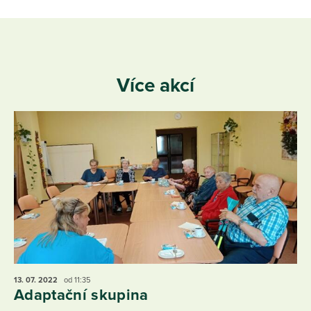
Více akcí
13. 07.
2022
od 11:35
Adaptační skupina