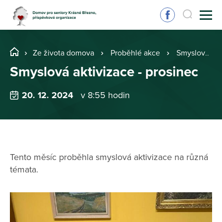
Ze života domova
Proběhlé akce
Smyslová aktivizace - prosinec
Smyslová aktivizace - prosinec
20. 12. 2024
v 8:55 hodin
Tento měsíc proběhla smyslová aktivizace na různá
témata.