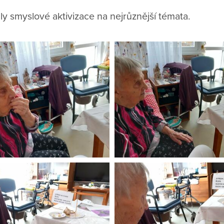
aly smyslové aktivizace na nejrůznější témata.