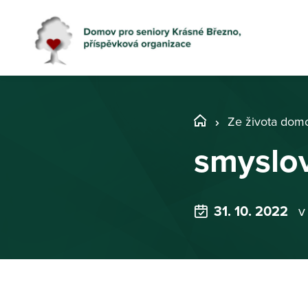
Ze života dom
smyslov
31. 10. 2022
v