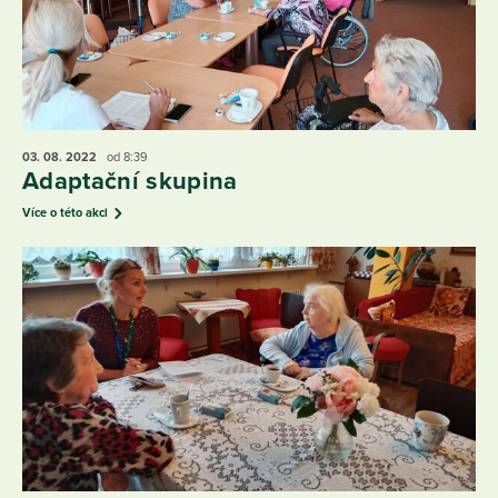
03. 08.
2022
od 8:39
Adaptační skupina
Více o této akci