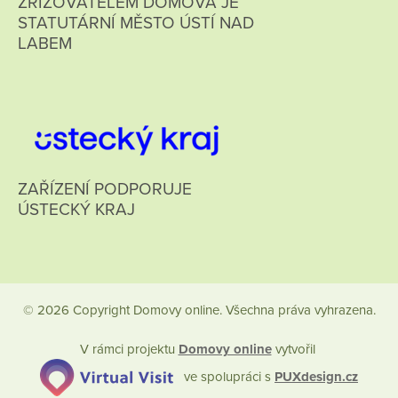
ZŘIZOVATELEM DOMOVA JE
STATUTÁRNÍ MĚSTO ÚSTÍ NAD
LABEM
ZAŘÍZENÍ PODPORUJE
ÚSTECKÝ KRAJ
© 2026 Copyright Domovy online. Všechna práva vyhrazena.
V rámci projektu
Domovy online
vytvořil
ve spolupráci s
PUXdesign.cz