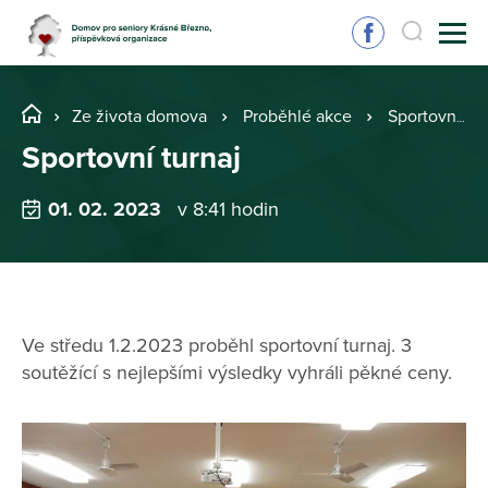
Ze života domova
Proběhlé akce
Sportovní turnaj
Sportovní turnaj
01. 02. 2023
v 8:41 hodin
Ve středu 1.2.2023 proběhl sportovní turnaj. 3
soutěžící s nejlepšími výsledky vyhráli pěkné ceny.