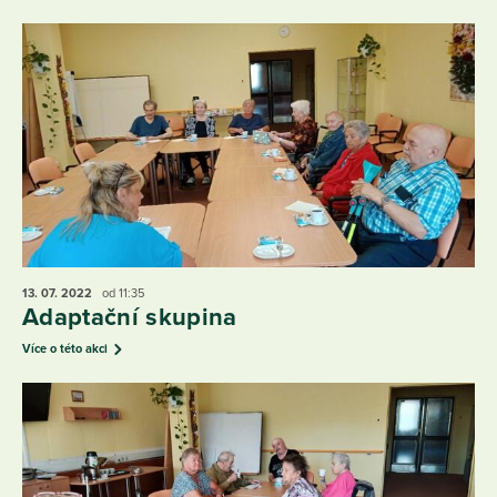
13. 07.
2022
od 11:35
Adaptační skupina
Více o této akci