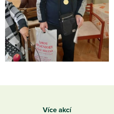
Více akcí