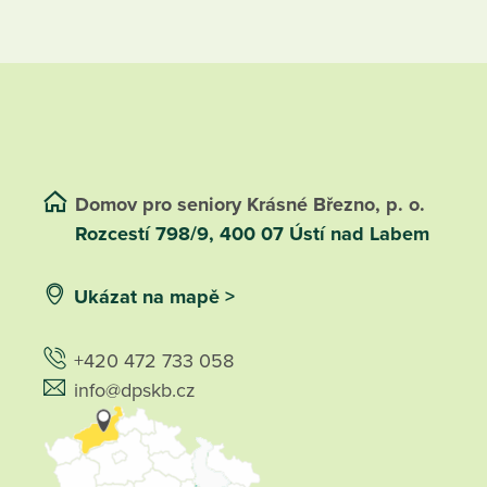
Domov pro seniory Krásné Březno, p. o.
Rozcestí 798/9, 400 07 Ústí nad Labem
Ukázat na mapě >
+420 472 733 058
info@dpskb.cz