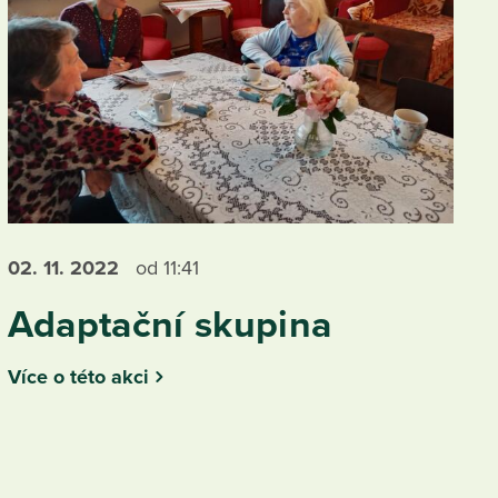
02. 11.
2022
od 11:41
Adaptační skupina
Více o této akci