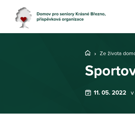
Ze života dom
Sportov
11. 05. 2022
v