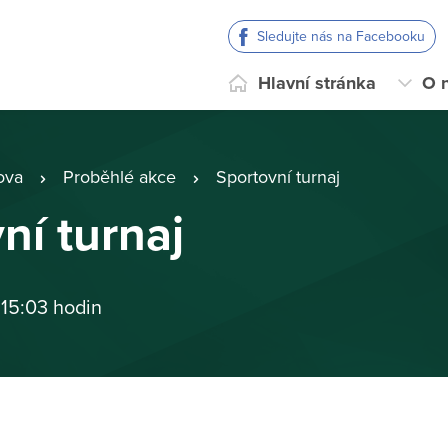
Sledujte nás na Facebooku
Hlavní stránka
O 
ova
Proběhlé akce
Sportovní turnaj
ní turnaj
 15:03 hodin