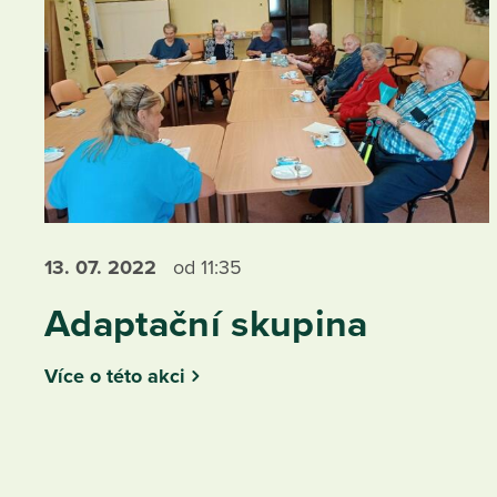
13. 07.
2022
od 11:35
Adaptační skupina
Více o této akci