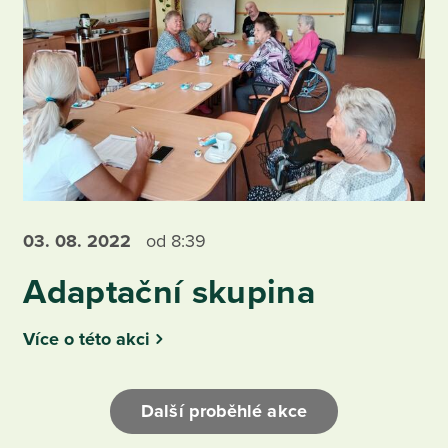
03. 08.
2022
od 8:39
Adaptační skupina
Více o této akci
Další proběhlé akce