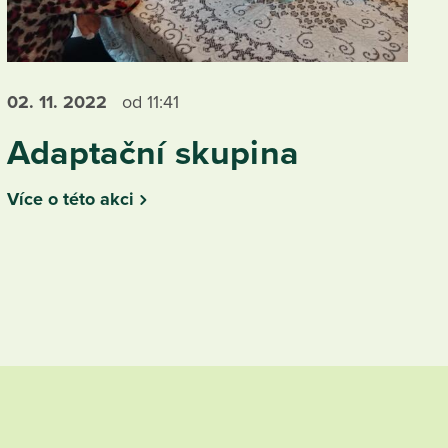
02. 11.
2022
od 11:41
Adaptační skupina
Více o této akci