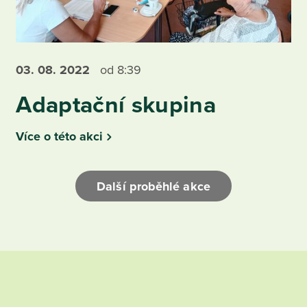
03. 08.
2022
od 8:39
Adaptační skupina
Více o této akci
Další proběhlé akce