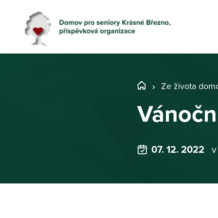
Ze života dom
Vánoční
07. 12. 2022
v