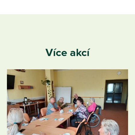
Více akcí