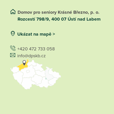
Domov pro seniory Krásné Březno, p. o.
Rozcestí 798/9, 400 07 Ústí nad Labem
Ukázat na mapě >
+420 472 733 058
info@dpskb.cz