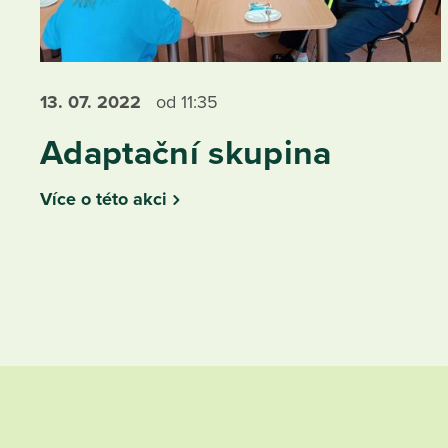
13. 07.
2022
od 11:35
Adaptační skupina
Více o této akci