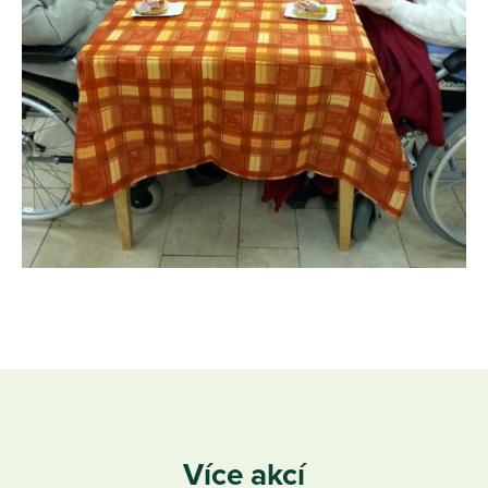
Více akcí