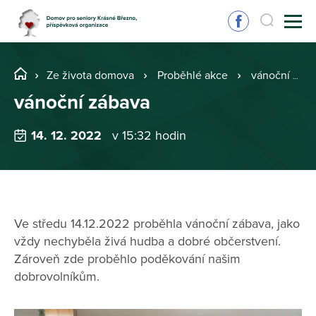
Ze života domova
Proběhlé akce
vánoční zábava
vánoční zábava
14. 12. 2022
v 15:32 hodin
Ve středu 14.12.2022 proběhla vánoční zábava, jako
vždy nechyběla živá hudba a dobré občerstvení.
Zároveň zde proběhlo poděkování našim
dobrovolníkům.