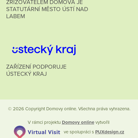
ZŘIZOVATELEM DOMOVA JE
STATUTÁRNÍ MĚSTO ÚSTÍ NAD
LABEM
ZAŘÍZENÍ PODPORUJE
ÚSTECKÝ KRAJ
© 2026 Copyright Domovy online. Všechna práva vyhrazena.
V rámci projektu
Domovy online
vytvořil
ve spolupráci s
PUXdesign.cz