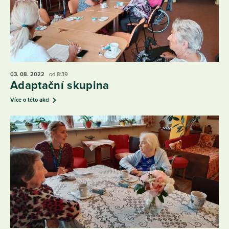
03. 08.
2022
od 8:39
Adaptační skupina
Více o této akci