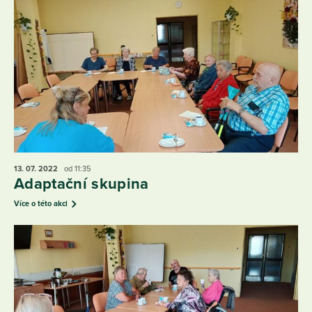
13. 07.
2022
od 11:35
Adaptační skupina
Více o této akci