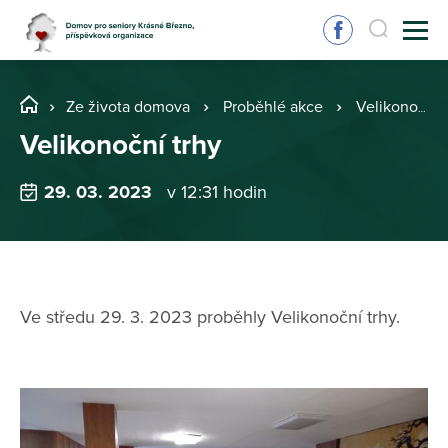
Ze života domova
Proběhlé akce
Velikonoční trhy
Velikonoční trhy
29. 03. 2023
v 12:31 hodin
Ve středu 29. 3. 2023 proběhly Velikonoční trhy.