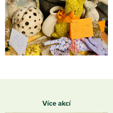
Více akcí