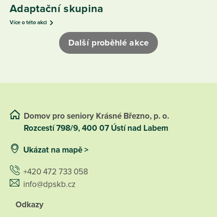
Adaptační skupina
Více o této akci
Další proběhlé akce
Domov pro seniory Krásné Březno, p. o.
Rozcestí 798/9, 400 07 Ústí nad Labem
Ukázat na mapě >
+420 472 733 058
info@dpskb.cz
Odkazy