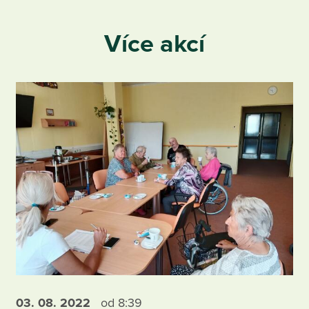
Více akcí
03. 08.
2022
od 8:39