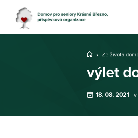
Ze života dom
výlet d
18. 08. 2021
v