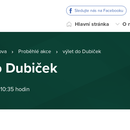
Sledujte nás na Facebooku
Hlavní stránka
O 
ova
Proběhlé akce
výlet do Dubiček
o Dubiček
 10:35 hodin