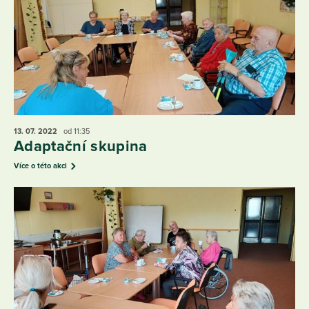
13. 07.
2022
od 11:35
Adaptační skupina
Více o této akci