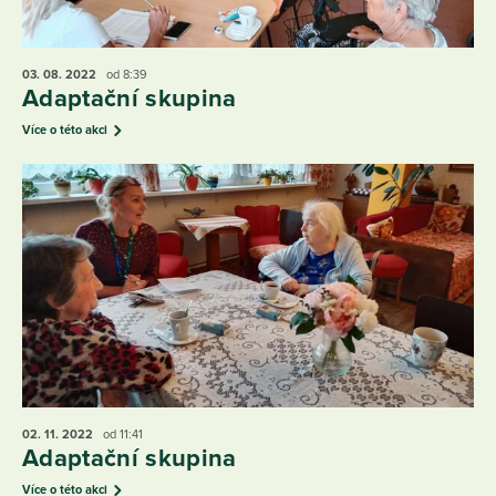
03. 08.
2022
od 8:39
Adaptační skupina
Více o této akci
02. 11.
2022
od 11:41
Adaptační skupina
Více o této akci