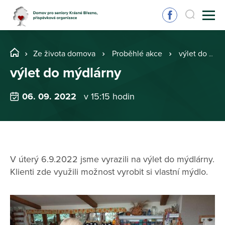
Ze života domova
Proběhlé akce
výlet do mýdlárny
výlet do mýdlárny
06. 09. 2022
v 15:15 hodin
V úterý 6.9.2022 jsme vyrazili na výlet do mýdlárny.
Klienti zde využili možnost vyrobit si vlastní mýdlo.