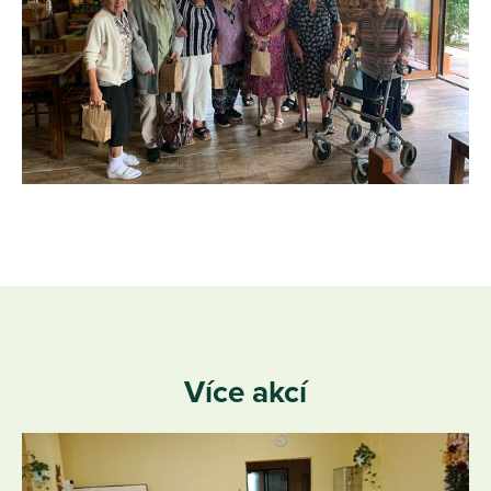
Více akcí