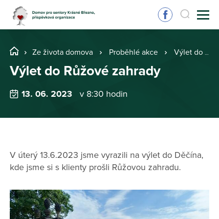
Ze života domova
Proběhlé akce
Výlet do Růžové zahrady
Výlet do Růžové zahrady
13. 06. 2023
v 8:30 hodin
V úterý 13.6.2023 jsme vyrazili na výlet do Děčína,
kde jsme si s klienty prošli Růžovou zahradu.