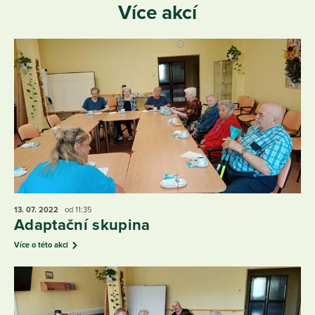
Více akcí
13. 07.
2022
od 11:35
Adaptační skupina
Více o této akci