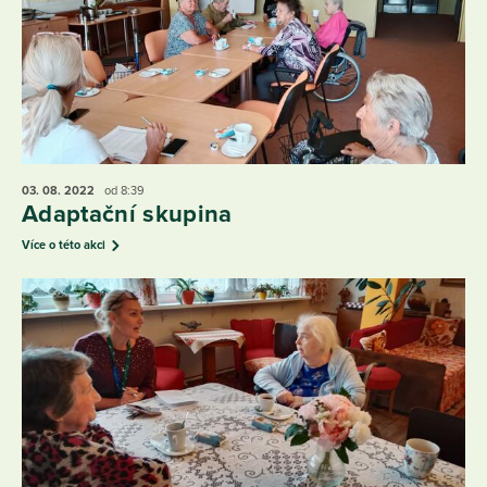
03. 08.
2022
od 8:39
Adaptační skupina
Více o této akci