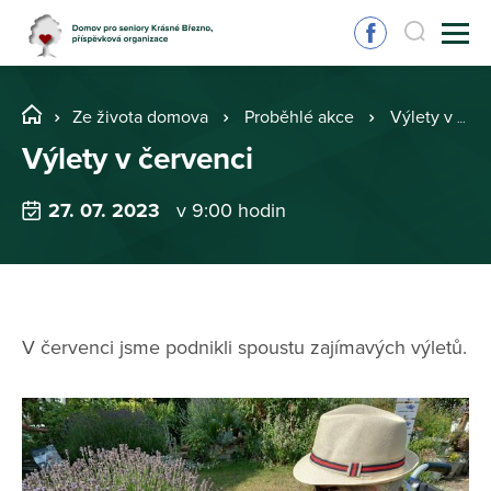
Ze života domova
Proběhlé akce
Výlety v červenci
Výlety v červenci
27. 07. 2023
v 9:00 hodin
V červenci jsme podnikli spoustu zajímavých výletů.